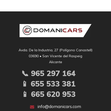
Avda. De la Industria, 27 (Polígono Canastell)

03690 • San Vicente del Raspeig

Alicante
📞 965 297 164
📱 655 533 381
📱 665 620 953
info@domanicars.com