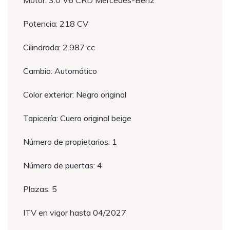
Motor: 3.0 V6 CRD Mercedes-Benz
Potencia: 218 CV
Cilindrada: 2.987 cc
Cambio: Automático
Color exterior: Negro original
Tapicería: Cuero original beige
Número de propietarios: 1
Número de puertas: 4
Plazas: 5
ITV en vigor hasta 04/2027