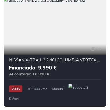
30
NISSAN X-TRAIL 2.2 dCi COLUMBIA VERTEX 4x2
Financiado: 9.990 €
Al contado: 10.990 €
2005
105.000 kms
Manual
Diésel