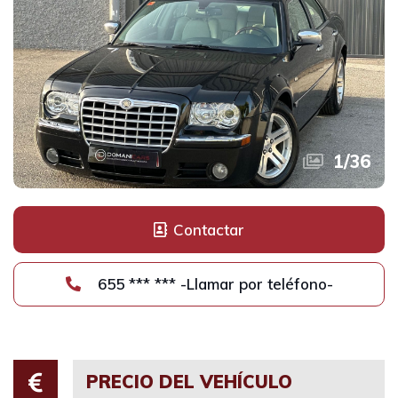
1
/
36
Contactar
655 *** *** -Llamar por teléfono-
PRECIO DEL VEHÍCULO