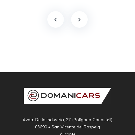
Avda. De la Industria, 27 (Polígono Canastell)

03690 • San Vicente del Raspeig

Alicante