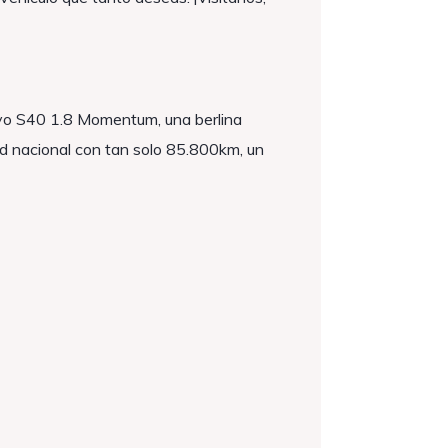
vo S40 1.8 Momentum, una berlina
dad nacional con tan solo 85.800km, un