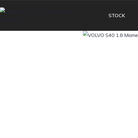
STOCK