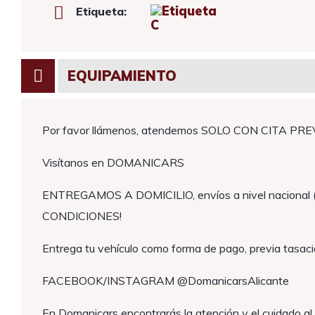
Etiqueta:
EQUIPAMIENTO
Por favor llámenos, atendemos SOLO CON CITA PREVIA
Visítanos en DOMANICARS
ENTREGAMOS A DOMICILIO, envíos a nivel nacional 
CONDICIONES!
Entrega tu vehículo como forma de pago, previa tasaci
FACEBOOK/INSTAGRAM @DomanicarsAlicante
En Domanicars encontrarás la atención y el cuidado al 