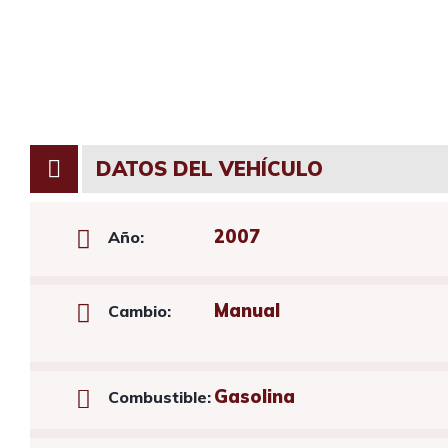
DATOS DEL VEHÍCULO
2007
Año:
Manual
Cambio:
Gasolina
Combustible: