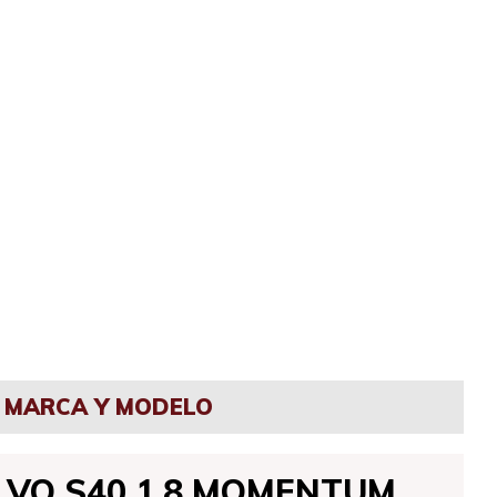
MARCA Y MODELO
LVO S40 1.8 MOMENTUM