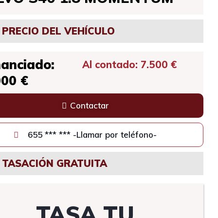
PRECIO DEL VEHÍCULO
nanciado:
Al contado: 7.500 €
000 €
Contactar
655 *** *** -Llamar por teléfono-
TASACIÓN GRATUITA
TASA TU