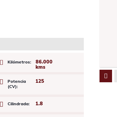
86.000
Kilómetros:
kms
125
Potencia
(CV):
1.8
Cilindrada: