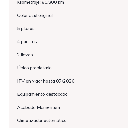
Kilometraje: 85.800 km
Color azul original
5 plazas
4 puertas
2 llaves
Único propietario
ITV en vigor hasta 07/2026
Equipamiento destacado
Acabado Momentum
Climatizador automático