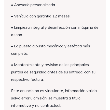
• Asesoría personalizada.
• Vehículo con garantía 12 meses.
• Limpieza integral y desinfección con máquina de
ozono.
• La puesta a punto mecánica y estética más
completa.
• Mantenimiento y revisión de los principales
puntos de seguridad antes de su entrega, con su
respectiva factura.
Este anuncio no es vinculante, Información válida
salvo error u omisión, se muestra a título
informativo y no contractual.