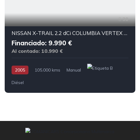
30
NISSAN X-TRAIL 2.2 dCi COLUMBIA VERTEX 4x2
Financiado: 9.990 €
Al contado: 10.990 €
2005
105.000 kms
Manual
Diésel