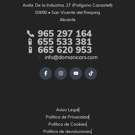
Avda. De la Industria, 27 (Polígono Canastell)

03690 • San Vicente del Raspeig

Alicante
📞 965 297 164
📱 655 533 381
📱 665 620 953
info@domanicars.com
Aviso Legal
Política de Privacidad
Política de Cookies
Política de devoluciones